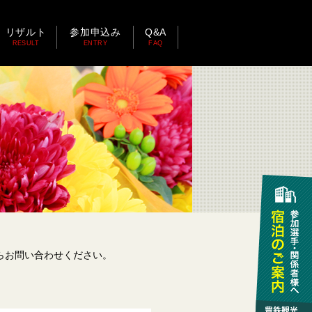
リザルト
参加申込み
Q&A
RESULT
ENTRY
FAQ
らお問い合わせください。