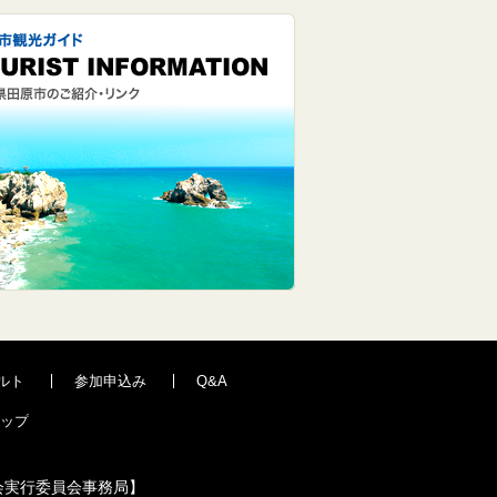
ルト
参加申込み
Q&A
ップ
会実行委員会事務局】