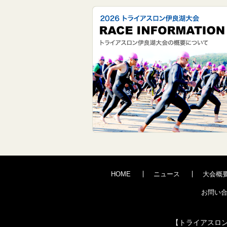
HOME
ニュース
大会概
お問い
【トライアスロ