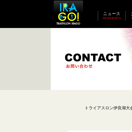
ニュース
NEWS&INFO
トライアスロン伊良湖大