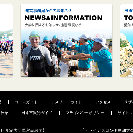
要
コースガイド
アスリートガイド
アクセス
リザ
合わせ
田原市観光ガイド
プライバシーポリシー
サイトマ
ン伊良湖大会運営事務局】
【トライアスロン伊良湖大