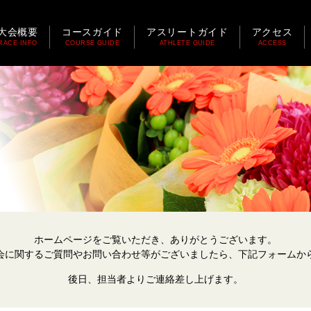
大会概要
コースガイド
アスリートガイド
アクセス
RACE INFO
COURSE GUIDE
ATHLETE GUIDE
ACCESS
ホームページをご覧いただき、ありがとうございます。
会に関するご質問やお問い合わせ等がございましたら、下記フォームか
後日、担当者よりご連絡差し上げます。