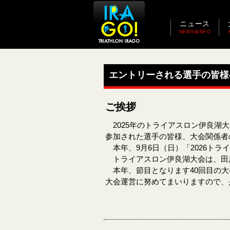
ニュース
NEWS&INFO
エントリーされる選手の皆様
ご挨拶
2025年のトライアスロン伊良湖
参加された選手の皆様、大会関係者
本年、9月6日（日）「2026ト
トライアスロン伊良湖大会は、田
本年、節目となります40回目の大
大会運営に努めてまいりますので、