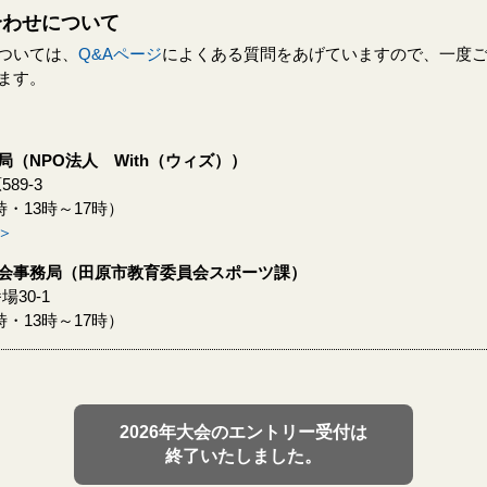
合わせについて
ついては、
Q&Aページ
によくある質問をあげていますので、一度
ます。
（NPO法人 With（ウィズ））
89-3
12時・13時～17時）
＞
会事務局（田原市教育委員会スポーツ課）
場30-1
12時・13時～17時）
2026年大会のエントリー受付は
終了いたしました。