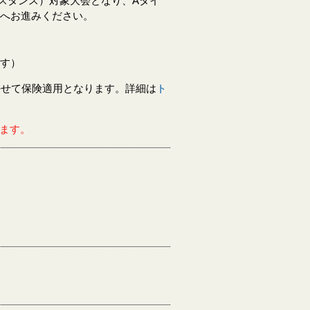
ィスタンス）対象大会となり、Aタイ
ーへお進みください。
です）
併せて保険適用となります。詳細は
ト
ます。