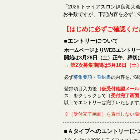
「2026 トライアスロン伊良湖大
お手数ですが、下記内容を必ずご
【はじめに必ずご確認くだ
■エントリーについて
ホームページよりWEBエントリ
開始は3月28日（土）正午、締切は
→ 第2次募集期間は5月16日（土）
必ず
募集要項
・
誓約書
の内容をご確
登録項目入力後
［仮受付確認メール
ス］をクリックして
［受付完了画面
以上でエントリーは完了いたします
※［受付完了画面］を表示しない場
■Ａタイプへのエントリーに