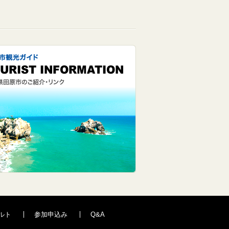
ルト
参加申込み
Q&A