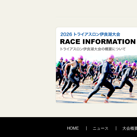
HOME
ニュース
大会概