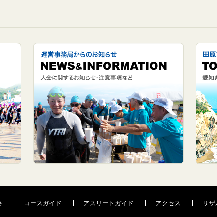
要
コースガイド
アスリートガイド
アクセス
リザ