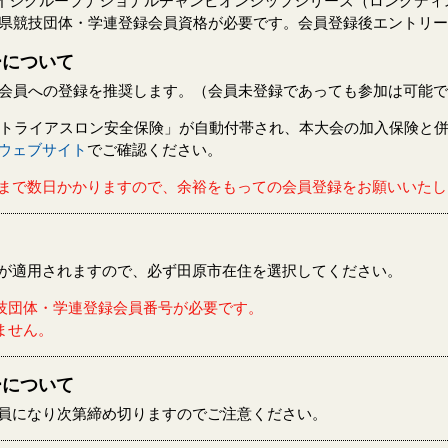
ンエイジグループナショナルチャンピオンシップシリーズ（ロングデ
府県競技団体・学連登録会員資格が必要です。会員登録後エントリ
ーについて
録会員への登録を推奨します。（会員未登録であっても参加は可能
に「トライアスロン安全保険」が自動付帯され、本大会の加入保険と
ウェブサイト
でご確認ください。
まで数日かかりますので、余裕をもっての会員登録をお願いいたし
が適用されますので、必ず田原市在住を選択してください。
競技団体・学連登録会員番号が必要です。
ません。
ーについて
員になり次第締め切りますのでご注意ください。