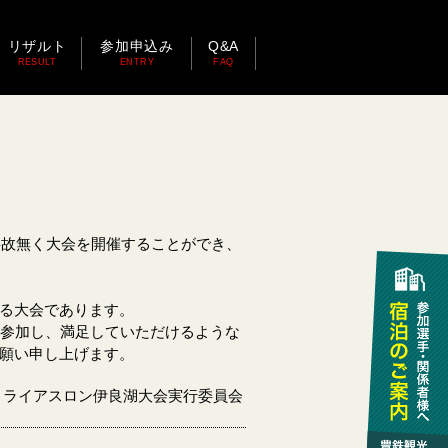
リザルト
参加申込み
Q&A
RESULT
ENTRY
FAQ
事故無く大会を開催することができ、
る大会であります。
参加し、満足していただけるような
願い申し上げます。
トライアスロン伊良湖大会実行委員会