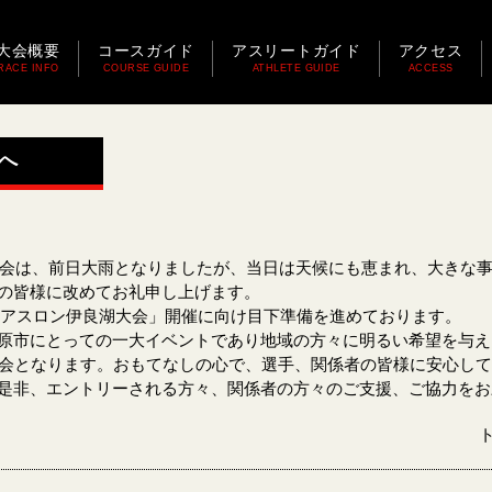
大会概要
コースガイド
アスリートガイド
アクセス
RACE INFO
COURSE GUIDE
ATHLETE GUIDE
ACCESS
へ
大会は、前日大雨となりましたが、当日は天候にも恵まれ、大きな
の皆様に改めてお礼申し上げます。
ライアスロン伊良湖大会」開催に向け目下準備を進めております。
原市にとっての一大イベントであり地域の方々に明るい希望を与え
会となります。おもてなしの心で、選手、関係者の皆様に安心して
是非、エントリーされる方々、関係者の方々のご支援、ご協力をお