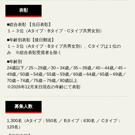
表彰
■総合表彰 【当日表彰】
１～３位（Aタイプ・Bタイプ・Cタイプ共男女別）
■年齢別表彰【後日郵送】
１～３位（Aタイプ・Bタイプ共男女別）、Cタイプは１位の
み ※総合表彰受賞者を除く
■年齢別
24歳以下／25～29歳／30～34歳／35～39歳／40～44歳／45～
49歳／50歳～54歳／55歳～59歳／60歳～64歳／65歳～69歳／
70歳～74歳／75歳～79歳／80歳以上
※2026年12月末日現在の年齢にて表彰
募集人数
1,300名（Aタイプ：550名 ／ Bタイプ：630名 ／ Cタイプ：
120名）