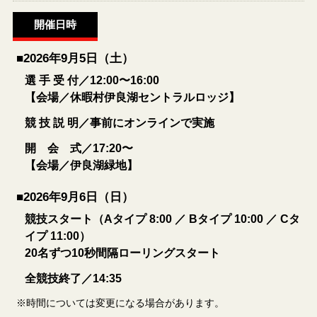
開催日時
■2026年9月5日（土）
選 手 受 付／12:00〜16:00
【会場／休暇村伊良湖セントラルロッジ】
競 技 説 明／事前にオンラインで実施
開 会 式／17:20〜
【会場／伊良湖緑地】
■2026年9月6日（日）
競技スタート（Aタイプ 8:00 ／ Bタイプ 10:00 ／ Cタ
イプ 11:00）
20名ずつ10秒間隔ローリングスタート
全競技終了／14:35
※時間については変更になる場合があります。