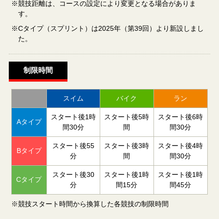
※競技距離は、コースの設定により変更となる場合がありま
す。
※Cタイプ（スプリント）は2025年（第39回）より新設しまし
た。
制限時間
スイム
バイク
ラン
スタート後1時
スタート後5時
スタート後6時
Aタイプ
間30分
間
間30分
スタート後55
スタート後3時
スタート後4時
Bタイプ
分
間
間30分
スタート後30
スタート後1時
スタート後1時
Cタイプ
分
間15分
間45分
※競技スタート時間から換算した各競技の制限時間