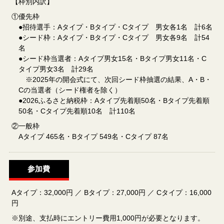
【枠別内訳】
①優先枠
●招待選手：Aタイプ・Bタイプ・Cタイプ 男女各1名 計6名
●シード枠：Aタイプ・Bタイプ・Cタイプ 男女各9名 計54
名
●シード枠当選者：Aタイプ男女15名・Bタイプ男女11名・C
タイプ男女3名 計29名
※2025年の開会式にて、次回シード枠抽選の結果、A・B・
Cの当選者（シード権者を除く）
●2026ふるさと納税枠：Aタイプ先着順50名・Bタイプ先着順
50名・Cタイプ先着順10名 計110名
②一般枠
Aタイプ 465名・Bタイプ 549名・Cタイプ 87名
参加費
Aタイプ：32,000円 ／ Bタイプ：27,000円 ／ Cタイプ：16,000
円
※別途、支払時にエントリー費用1,000円が必要となります。