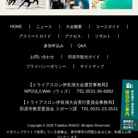
HOME
ニュース
大会概要
コースガイド
アスリートガイド
アクセス
リザルト
参加申込み
Q&A
お問い合わせ
田原市観光ガイド
プライバシーポリシー
サイトマップ
【トライアスロン伊良湖大会運営事務局】
NPO法人With（ウィズ） TEL 0531-36-6882
【トライアスロン伊良湖大会実行委員会事務局】
田原市教育委員会 スポーツ課 TEL 0531-23-3531
Copyright © 2026 Triathlon IRAGO. All rights Reserved.
※当ウェブサイトで使用している画像は、著作権等の問題があるため、転載をお断
りいたします。