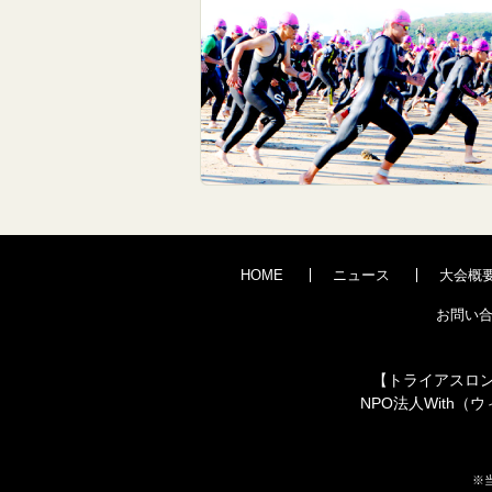
HOME
ニュース
大会概
お問い
【トライアスロ
NPO法人With（ウィ
※