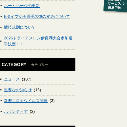
ホームページの更新
Bタイプ女子選手名簿の変更について
競技規則について
2026トライアスロン伊良湖大会参加選
手決定！！
CATEGORY
カテゴリー
ニュース
(187)
重要なお知らせ
(16)
新型コロナウイルス関連
(3)
ボランティア
(2)