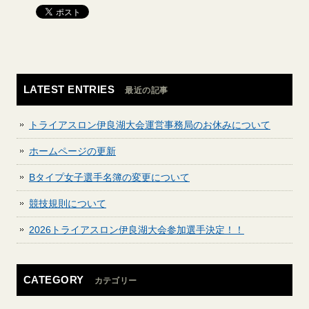
LATEST ENTRIES
最近の記事
トライアスロン伊良湖大会運営事務局のお休みについて
ホームページの更新
Bタイプ女子選手名簿の変更について
競技規則について
2026トライアスロン伊良湖大会参加選手決定！！
CATEGORY
カテゴリー