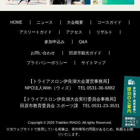
HOME
ニュース
大会概要
コースガイド
アスリートガイド
アクセス
リザルト
参加申込み
Q&A
お問い合わせ
田原市観光ガイド
プライバシーポリシー
サイトマップ
【トライアスロン伊良湖大会運営事務局】
NPO法人With（ウィズ） TEL 0531-36-6882
【トライアスロン伊良湖大会実行委員会事務局】
田原市教育委員会 スポーツ課 TEL 0531-23-3531
Copyright © 2026 Triathlon IRAGO. All rights Reserved.
※当ウェブサイトで使用している画像は、著作権等の問題があるため、転載をお断
りいたします。