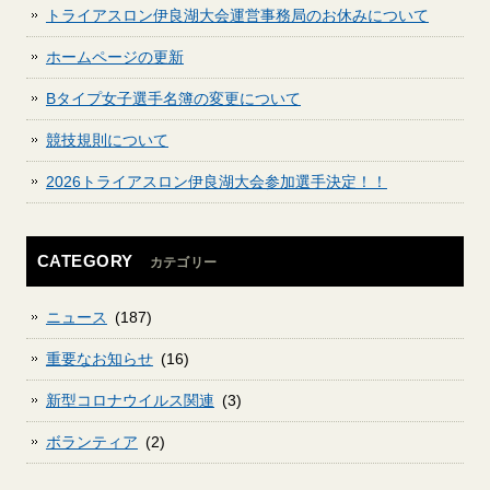
トライアスロン伊良湖大会運営事務局のお休みについて
ホームページの更新
Bタイプ女子選手名簿の変更について
競技規則について
2026トライアスロン伊良湖大会参加選手決定！！
CATEGORY
カテゴリー
ニュース
(187)
重要なお知らせ
(16)
新型コロナウイルス関連
(3)
ボランティア
(2)