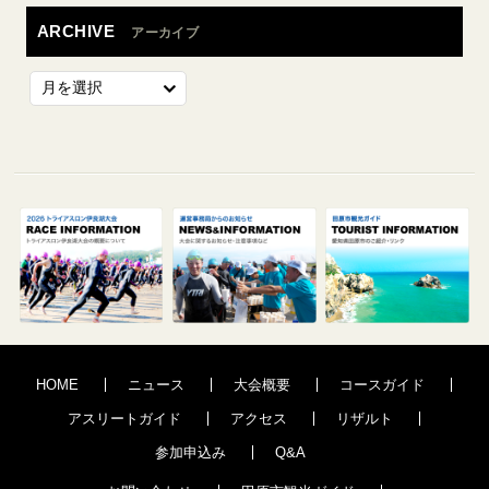
ARCHIVE
アーカイブ
HOME
ニュース
大会概要
コースガイド
アスリートガイド
アクセス
リザルト
参加申込み
Q&A