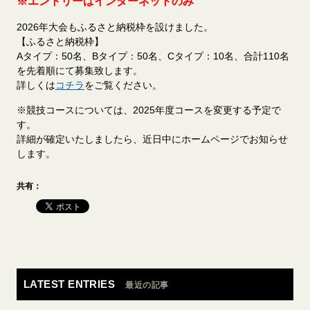
※エントリーはインターネットのみ
2026年大会もふるさと納税枠を設けました。
【ふるさと納税枠】
Aタイプ：50名、Bタイプ：50名、Cタイプ：10名、合計110名
を先着順にて募集致します。
詳しくは
コチラ
をご覧ください。
※競技コースについては、2025年度コースを変更する予定で
す。
詳細が確定いたしましたら、近日中にホームページでお知らせ
します。
共有：
LATEST ENTRIES
最近の記事