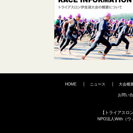
HOME
ニュース
大会概
お問い
【トライアスロ
NPO法人With（ウィ