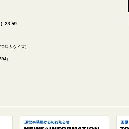
23:59
PO法人ウイズ）
4694）