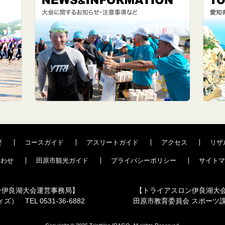
要
コースガイド
アスリートガイド
アクセス
リザ
合わせ
田原市観光ガイド
プライバシーポリシー
サイトマ
ン伊良湖大会運営事務局】
【トライアスロン伊良湖大
ズ） TEL 0531-36-6882
田原市教育委員会 スポーツ課 TE