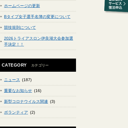
ホームページの更新
Bタイプ女子選手名簿の変更について
競技規則について
2026トライアスロン伊良湖大会参加選
手決定！！
CATEGORY
カテゴリー
ニュース
(187)
重要なお知らせ
(16)
新型コロナウイルス関連
(3)
ボランティア
(2)