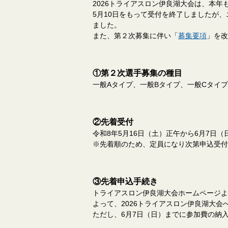
2026トライアスロン伊良湖大会は、本
5月10日をもって受付を終了しましたが
ました。
また、第２次募集に伴い「
募集要項
」を改
①第２次選手募集の種目
一般Aタイプ、一般Bタイプ、一般Cタイプ
②先着受付
令和8年5月16日（土）正午から6月7日（
※先着順のため、定員になり次第申込受付
③先着申込手続き
トライアスロン伊良湖大会ホームページよ
よって、2026トライアスロン伊良湖大会
ただし、6月7日（日）までに参加費の納