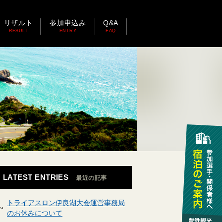
リザルト
参加申込み
Q&A
RESULT
ENTRY
FAQ
LATEST ENTRIES
最近の記事
トライアスロン伊良湖大会運営事務局
のお休みについて