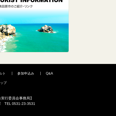
ルト
参加申込み
Q&A
ップ
会実行委員会事務局】
L 0531-23-3531