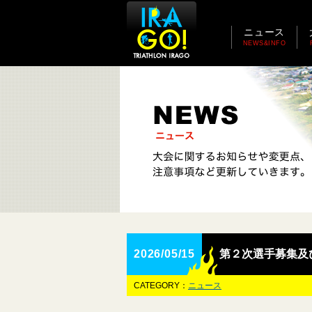
ニュース
NEWS&INFO
2026/05/15
第２次選手募集及
CATEGORY：
ニュース