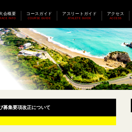
大会概要
コースガイド
アスリートガイド
アクセス
RACE INFO
COURSE GUIDE
ATHLETE GUIDE
ACCESS
び募集要項改正について