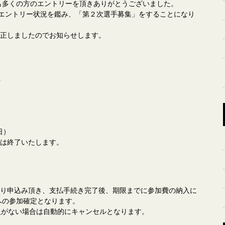
年も多くの方のエントリーを頂きありがとうございました。
、エントリー状況を鑑み、「第２次選手募集」をすることになり
正しましたのでお知らせします。
日）
は終了いたします。
り申込み頂き、支払手続き完了後、期限までに参加費の納入に
への参加確定となります。
入がない場合は自動的にキャンセルとなります。