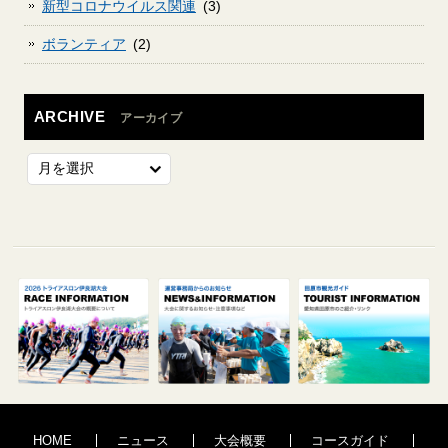
新型コロナウイルス関連
(3)
ボランティア
(2)
ARCHIVE
アーカイブ
HOME
ニュース
大会概要
コースガイド