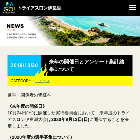
来年の開催日とアンケート集計結
2019/10/30
果について
CATEGORY：
ニュース
選手・関係者の皆様へ
《来年度の開催日》
10月24日(木)に開催した実行委員会において、来年度のトライ
アスロン伊良湖大会は
2020年9月13日(日)
に開催することを決
定しました。
（2020年度の選手募集について）