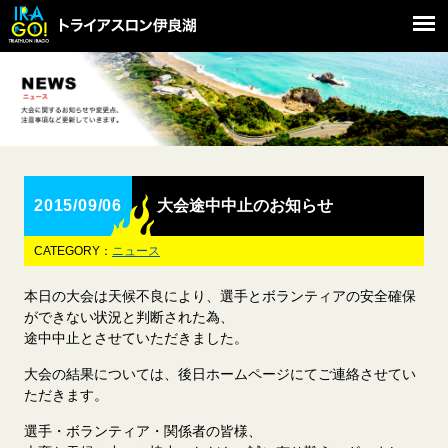
2015/09/06
大会途中中止のお知らせ
CATEGORY：
ニュース
本日の大会は天候不良により、選手とボランティアの安全確保
ができない状況と判断された為、
途中中止とさせていただきました。
大会の結果については、後日ホームページにてご連絡させてい
ただきます。
選手・ボランティア・関係者の皆様、