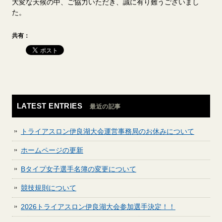
大変な天候の中、ご協力いただき、誠に有り難うございまし
た。
共有：
LATEST ENTRIES
最近の記事
トライアスロン伊良湖大会運営事務局のお休みについて
ホームページの更新
Bタイプ女子選手名簿の変更について
競技規則について
2026トライアスロン伊良湖大会参加選手決定！！