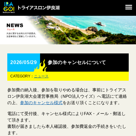
2026/05/29
参加のキャンセルについて
CATEGORY：
ニュース
参加費の納入後、参加を取りやめる場合は、事前にトライアス
ロン伊良湖大会運営事務局（NPO法人ウイズ）へ電話にて連絡
の上、
参加のキャンセル様式
をお送り頂くことになります。
電話にて受付後、キャンセル様式によりFAX・メール・郵送し
て頂きます。
書類が届きましたら本人確認後、参加費返金の手続きをいたし
ます。