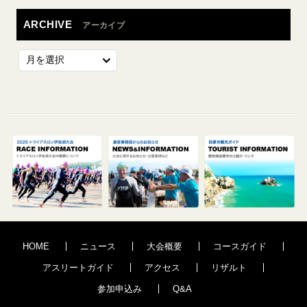
ARCHIVE
アーカイブ
HOME
ニュース
大会概要
コースガイド
アスリートガイド
アクセス
リザルト
参加申込み
Q&A