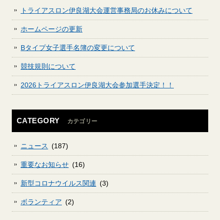
トライアスロン伊良湖大会運営事務局のお休みについて
ホームページの更新
Bタイプ女子選手名簿の変更について
競技規則について
2026トライアスロン伊良湖大会参加選手決定！！
CATEGORY
カテゴリー
ニュース
(187)
重要なお知らせ
(16)
新型コロナウイルス関連
(3)
ボランティア
(2)