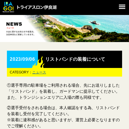
2023/09/06
リストバンドの装着について
CATEGORY：
ニュース
①選手専用の駐車場をご利用される場合、先にお送りしました
「リストバンド」を装着し、ガードマンに提示してください。
また、トランジションエリアに入場の際も同様です。
②選手受付をされる場合は、本人確認をする為、リストバンド
を装着し受付を完了してください。
※装着に違和感があると思いますが、運営上必要となりますの
でご理解ください。