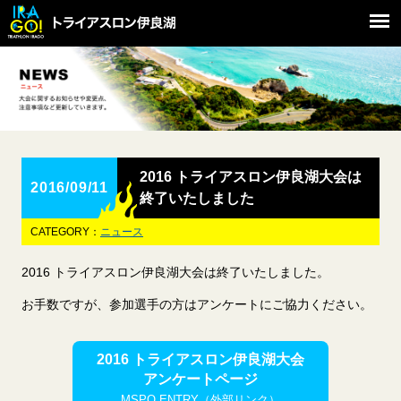
2016 トライアスロン伊良湖大会は
2016/09/11
終了いたしました
CATEGORY：
ニュース
2016 トライアスロン伊良湖大会は終了いたしました。
お手数ですが、参加選手の方はアンケートにご協力ください。
2016 トライアスロン伊良湖大会
アンケートページ
MSPO ENTRY（外部リンク）