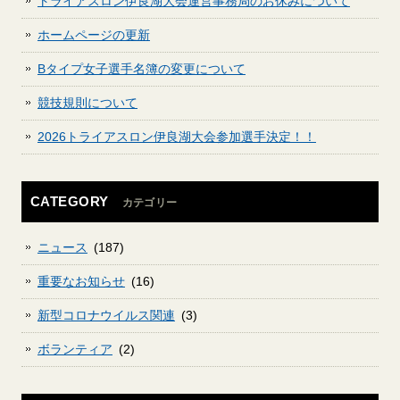
トライアスロン伊良湖大会運営事務局のお休みについて
ホームページの更新
Bタイプ女子選手名簿の変更について
競技規則について
2026トライアスロン伊良湖大会参加選手決定！！
CATEGORY
カテゴリー
ニュース
(187)
重要なお知らせ
(16)
新型コロナウイルス関連
(3)
ボランティア
(2)