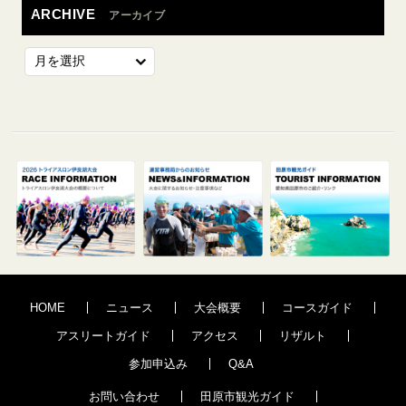
ARCHIVE
アーカイブ
HOME
ニュース
大会概要
コースガイド
アスリートガイド
アクセス
リザルト
参加申込み
Q&A
お問い合わせ
田原市観光ガイド