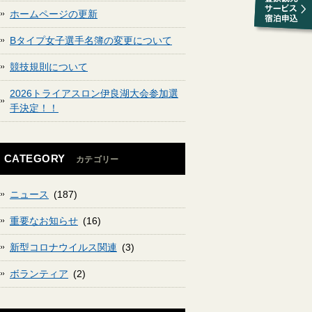
ホームページの更新
Bタイプ女子選手名簿の変更について
競技規則について
2026トライアスロン伊良湖大会参加選
手決定！！
CATEGORY
カテゴリー
ニュース
(187)
重要なお知らせ
(16)
新型コロナウイルス関連
(3)
ボランティア
(2)