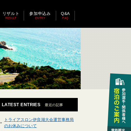
リザルト
参加申込み
Q&A
RESULT
ENTRY
FAQ
LATEST ENTRIES
最近の記事
トライアスロン伊良湖大会運営事務局
のお休みについて