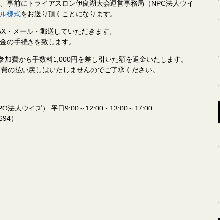
、事前にトライアスロン伊良湖大会運営事務局（NPO法人ウイ
ル様式
をお送り頂くことになります。
AX・メール・郵送していただきます。
金の手続きを致します。
参加費から手数料1,000円を差し引いた額を返金いたします。
加費の払い戻しはいたしませんのでご了承ください。
イズ） 平日9:00～12:00・13:00～17:00
4694）