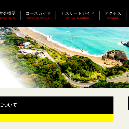
大会概要
コースガイド
アスリートガイド
アクセス
RACE INFO
COURSE GUIDE
ATHLETE GUIDE
ACCESS
について