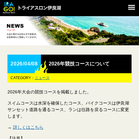
2026/04/08
2026年競技コースについて
CATEGORY：
ニュース
2026年大会の競技コースを掲載しました。
スイムコースは水深を確保したコース、バイクコースは伊良湖
サンセット道路を通るコース、ランは往路を戻るコースに変更
します。
→
詳しくはこちら
【注意】