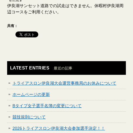
伊良湖サンセット道路での試走はできません。休暇村伊良湖周
辺コースをご利用ください。
共有：
LATEST ENTRIES
最近の記事
トライアスロン伊良湖大会運営事務局のお休みについて
ホームページの更新
Bタイプ女子選手名簿の変更について
競技規則について
2026トライアスロン伊良湖大会参加選手決定！！