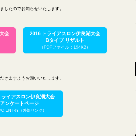
ましたのでお知らせいたします。
湖大会
2016 トライアスロン伊良湖大会
Bタイプ リザルト
（PDFファイル：194KB）
だきますようお願いいたします。
6 トライアスロン伊良湖大会
アンケートページ
PO ENTRY（外部リンク）