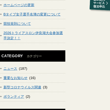
ホームページの更新
Bタイプ女子選手名簿の変更について
競技規則について
2026トライアスロン伊良湖大会参加選
手決定！！
CATEGORY
カテゴリー
ニュース
(187)
重要なお知らせ
(16)
新型コロナウイルス関連
(3)
ボランティア
(2)