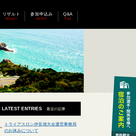
リザルト
参加申込み
Q&A
RESULT
ENTRY
FAQ
LATEST ENTRIES
最近の記事
トライアスロン伊良湖大会運営事務局
のお休みについて