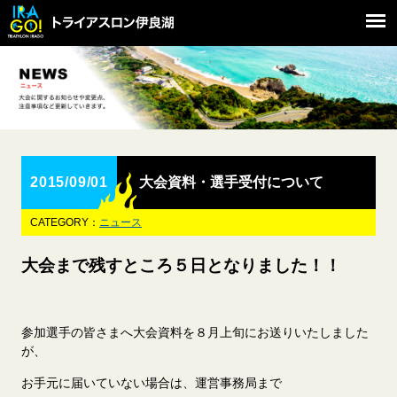
2015/09/01
大会資料・選手受付について
CATEGORY：
ニュース
大会まで残すところ５日となりました！！
参加選手の皆さまへ大会資料を８月上旬にお送りいたしました
が、
お手元に届いていない場合は、運営事務局まで