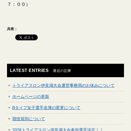
７：００）
共有：
LATEST ENTRIES
最近の記事
トライアスロン伊良湖大会運営事務局のお休みについて
ホームページの更新
Bタイプ女子選手名簿の変更について
競技規則について
2026トライアスロン伊良湖大会参加選手決定！！