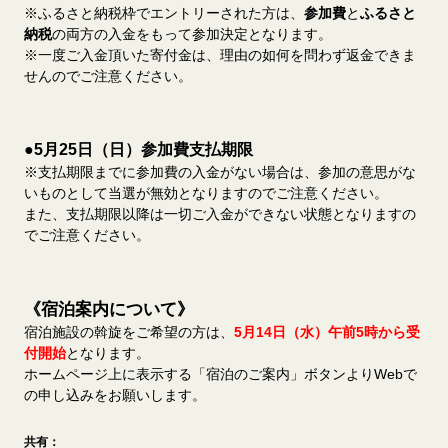
※ふるさと納税枠でエントリーされた方は、
参加費
と
ふるさと
納税
の両方の入金をもって参加決定となります。
※一度ご入金頂いた寄付金は、理由の如何を問わず返金できま
せんのでご注意ください。
●5月25日（日）参加費支払期限
※支払期限までに参加費の入金がない場合は、参加の意思がな
いものとして当選が無効となりますのでご注意ください。
また、支払期限以降は一切ご入金ができない状態となりますの
でご注意ください。
《宿泊案内について》
宿泊施設の斡旋をご希望の方は、
5月14日（水）午前5時から受
付開始
となります。
ホームページ上に表示する「宿泊のご案内」ボタンよりWebで
の申し込みをお願いします。
共有：