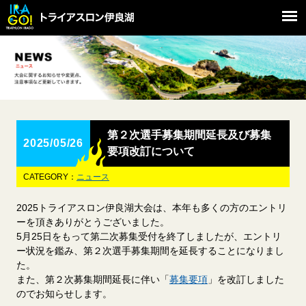
第２次選手募集期間延長及び募集
2025/05/26
要項改訂について
CATEGORY：
ニュース
2025トライアスロン伊良湖大会は、本年も多くの方のエントリ
ーを頂きありがとうございました。
5月25日をもって第二次募集受付を終了しましたが、エントリ
ー状況を鑑み、第２次選手募集期間を延長することになりまし
た。
また、第２次募集期間延長に伴い「
募集要項
」を改訂しました
のでお知らせします。