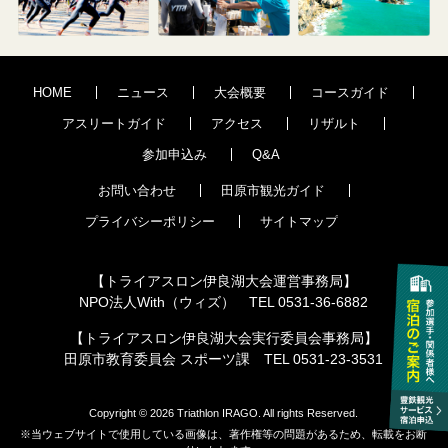
HOME
ニュース
大会概要
コースガイド
アスリートガイド
アクセス
リザルト
参加申込み
Q&A
お問い合わせ
田原市観光ガイド
プライバシーポリシー
サイトマップ
【トライアスロン伊良湖大会運営事務局】
NPO法人With（ウィズ） TEL 0531-36-6882
【トライアスロン伊良湖大会実行委員会事務局】
田原市教育委員会 スポーツ課 TEL 0531-23-3531
Copyright © 2026 Triathlon IRAGO. All rights Reserved.
※当ウェブサイトで使用している画像は、著作権等の問題があるため、転載をお断