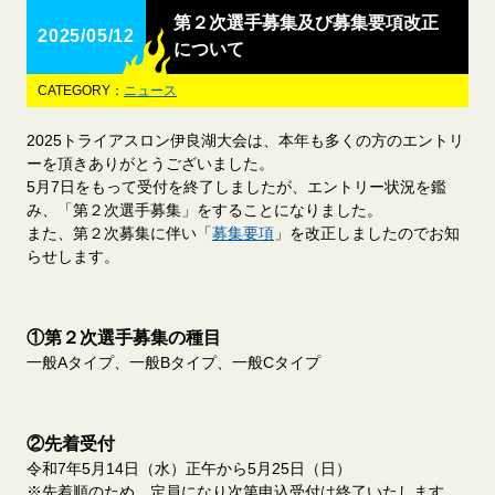
第２次選手募集及び募集要項改正
2025/05/12
について
CATEGORY：
ニュース
2025トライアスロン伊良湖大会は、本年も多くの方のエントリ
ーを頂きありがとうございました。
5月7日をもって受付を終了しましたが、エントリー状況を鑑
み、「第２次選手募集」をすることになりました。
また、第２次募集に伴い「
募集要項
」を改正しましたのでお知
らせします。
①第２次選手募集の種目
一般Aタイプ、一般Bタイプ、一般Cタイプ
②先着受付
令和7年5月14日（水）正午から5月25日（日）
※先着順のため、定員になり次第申込受付は終了いたします。