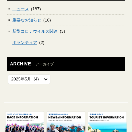
ニュース
(187)
重要なお知らせ
(16)
新型コロナウイルス関連
(3)
ボランティア
(2)
ARCHIVE
アーカイブ