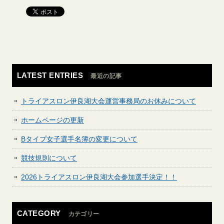
LATEST ENTRIES
最近の記事
トライアスロン伊良湖大会運営事務局のお休みについて
ホームページの更新
Bタイプ女子選手名簿の変更について
競技規則について
2026トライアスロン伊良湖大会参加選手決定！！
CATEGORY
カテゴリー